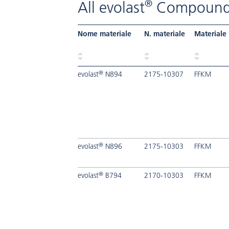
®
All evolast
Compound
Nome materiale
N. materiale
Materiale
®
evolast
N894
2175-10307
FFKM
®
evolast
N896
2175-10303
FFKM
®
evolast
B794
2170-10303
FFKM