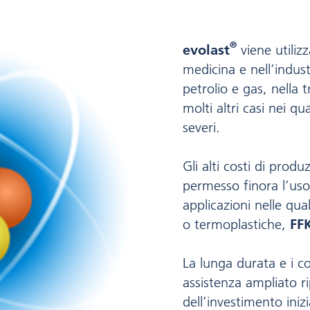
®
evolast
viene utiliz
medicina e nell’indust
petrolio e gas, nella 
molti altri casi nei qu
severi.
Gli alti costi di produ
permesso finora l’uso 
applicazioni nelle qual
o termoplastiche,
FF
La lunga durata e i co
assistenza ampliato r
dell’investimento inizi