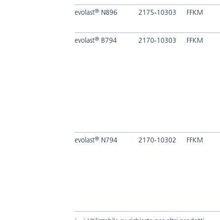
®
evolast
N896
2175-10303
FFKM
®
evolast
B794
2170-10303
FFKM
®
evolast
N794
2170-10302
FFKM