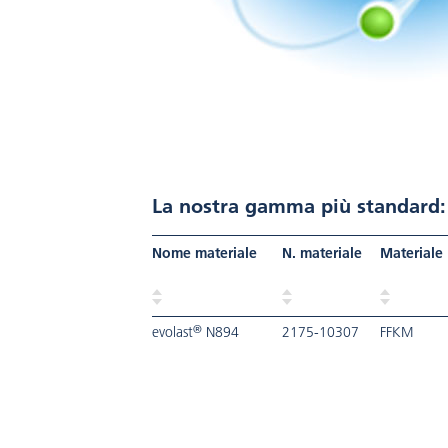
La nostra gamma più standard:
Nome materiale
N. materiale
Materiale
®
evolast
N894
2175-10307
FFKM