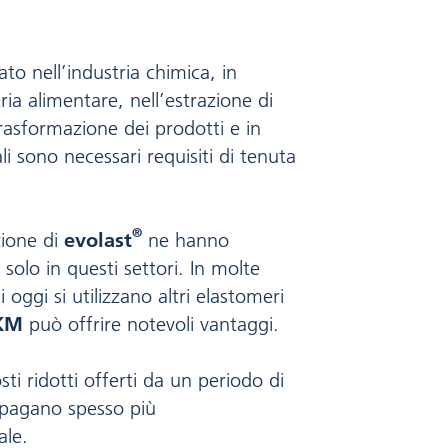
zato nell’industria chimica, in
ria alimentare, nell’estrazione di
trasformazione dei prodotti e in
ali sono necessari requisiti di tenuta
®
zione di
evolast
ne hanno
solo in questi settori. In molte
i oggi si utilizzano altri elastomeri
KM
può offrire notevoli vantaggi.
sti ridotti offerti da un periodo di
ipagano spesso più
ale.