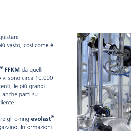
quistare
iù vasto, così come è
®
FFKM
da quelli
o vi sono circa 10.000
enti, le più grandi
anche parti su
liente.
®
re gli o-ring
evolast
agazzino. Informazioni