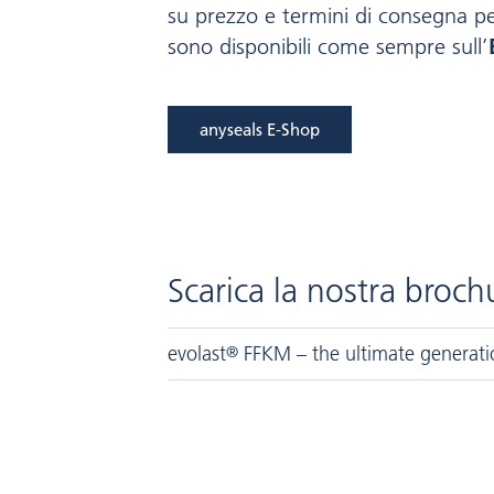
su prezzo e termini di consegna p
sono disponibili come sempre sull’
anyseals E-Shop
Scarica la nostra broc
evolast
®
FFKM – the ultimate generati