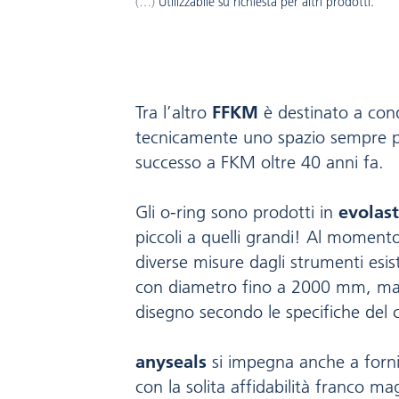
Utilizzabile su richiesta per altri prodotti.
Tra l’altro
FFKM
è destinato a con
tecnicamente uno spazio sempre p
successo a FKM oltre 40 anni fa.
Gli o-ring sono prodotti in
evolast
piccoli a quelli grandi! ­Al moment
diverse misure dagli strumenti esist
con diametro fino a 2000 mm, ma 
disegno secondo le specifiche del c
anyseals
si impegna anche a forni
con la solita affidabilità franco m