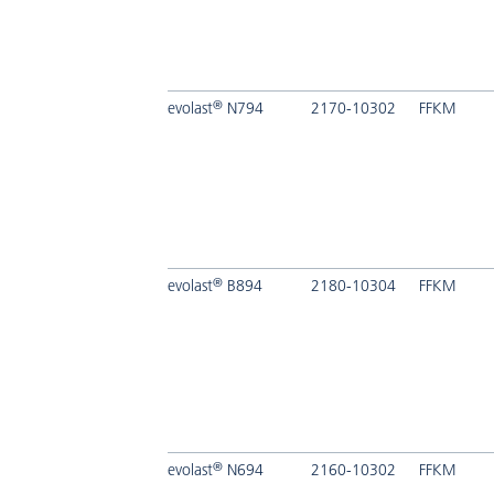
®
evolast
N794
2170-10302
FFKM
®
evolast
B894
2180-10304
FFKM
®
evolast
N694
2160-10302
FFKM