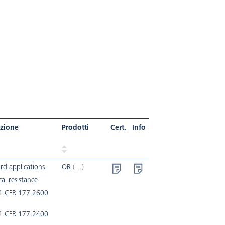
izione
Prodotti
Cert.
Info
rd applications
OR
al resistance
1 CFR 177.2600
1 CFR 177.2400