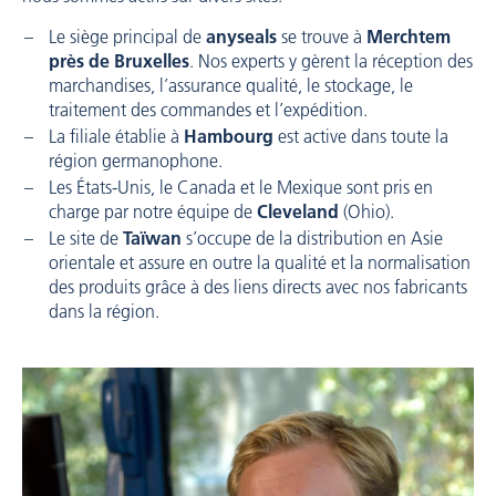
Le siège principal de
anyseals
se trouve à
Merchtem
près de Bruxelles
. Nos experts y gèrent la réception des
marchandises, l’assurance qualité, le stockage, le
traitement des commandes et l’expédition.
La filiale établie à
Hambourg
est active dans toute la
région germanophone.
Les États-Unis, le Canada et le Mexique sont pris en
charge par notre équipe de
Cleveland
(Ohio).
Le site de
Taïwan
s’occupe de la distribution en Asie
orientale et assure en outre la qualité et la normalisation
des produits grâce à des liens directs avec nos fabricants
dans la région.