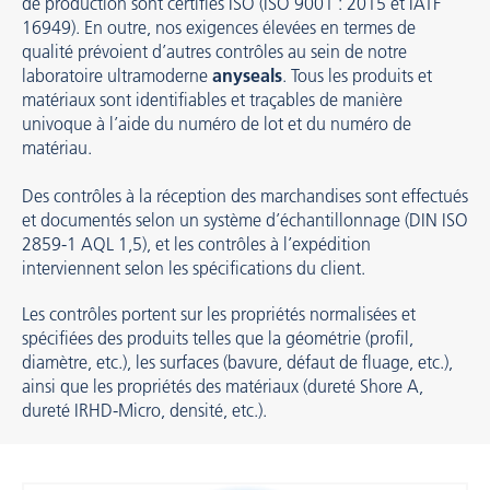
de production sont certifiés ISO (ISO 9001 : 2015 et IATF
16949). En outre, nos exigences élevées en termes de
qualité prévoient d’autres contrôles au sein de notre
laboratoire ultramoderne
anyseals
. Tous les produits et
matériaux sont identifiables et traçables de manière
univoque à l’aide du numéro de lot et du numéro de
matériau.
Des contrôles à la réception des marchandises sont effectués
et documentés selon un système d’échantillonnage (DIN ISO
2859-1 AQL 1,5), et les contrôles à l’expédition
interviennent selon les spécifications du client.
Les contrôles portent sur les propriétés normalisées et
spécifiées des produits telles que la géométrie (profil,
diamètre, etc.), les surfaces (bavure, défaut de fluage, etc.),
ainsi que les propriétés des matériaux (dureté Shore A,
dureté IRHD-Micro, densité, etc.).