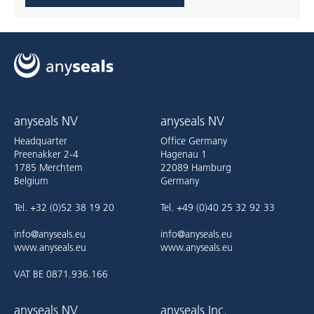
anyseals NV
anyseals NV
Headquarter
Office Germany
Preenakker 2-4
Hagenau 1
1785 Merchtem
22089 Hamburg
Belgium
Germany
Tel. +32 (0)52 38 19 20
Tel. +49 (0)40 25 32 92 33
info@anyseals.eu
info@anyseals.eu
www.anyseals.eu
www.anyseals.eu
VAT BE 0871.936.166
anyseals NV
anyseals Inc.