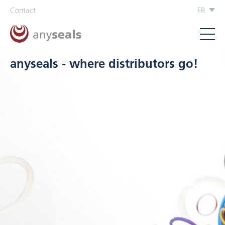
Contact
FR
nyseals - where distributors go!