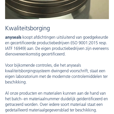
Kwaliteitsborging
anyseals
koopt afdichtingen uitsluitend van goedgekeurde
en gecertificeerde productiebedrijven (ISO 9001:2015 resp.
IATF 16949) aan. De eigen productiebedrijven zijn eveneens
dienovereenkomstig gecertificeerd.
Voor bijkomende controles, die het anyseals
kwaliteitsborgingssysteem dwingend voorschrift, staat een
eigen laboratorium met de modernste controlemiddelen ter
beschikking.
Al onze producten en materialen kunnen aan de hand van
het batch- en materiaalnummer duidelijk geïdentificeerd en
getraceerd worden. Over iedere soort materiaal staat een
gedetailleerd materiaalgegevensblad ter beschikking.