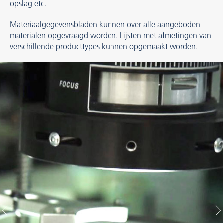
opslag etc.
Materiaalgegevensbladen kunnen over alle aangeboden
materialen opgevraagd worden. Lijsten met afmetingen van
verschillende producttypes kunnen opgemaakt worden.