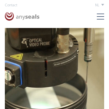
Contact
NL