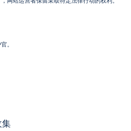
），网站运营者保留采取特定法律行动的权利。
护官。
收集